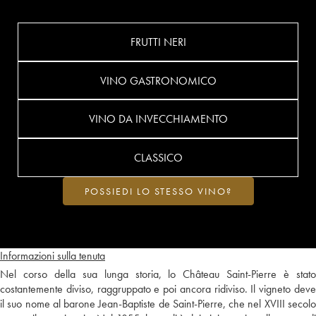
FRUTTI NERI
VINO GASTRONOMICO
VINO DA INVECCHIAMENTO
CLASSICO
POSSIEDI LO STESSO VINO?
Informazioni sulla tenuta
Nel corso della sua lunga storia, lo Château Saint-Pierre è stato
costantemente diviso, raggruppato e poi ancora ridiviso. Il vigneto deve
il suo nome al barone Jean-Baptiste de Saint-Pierre, che nel XVIII secolo