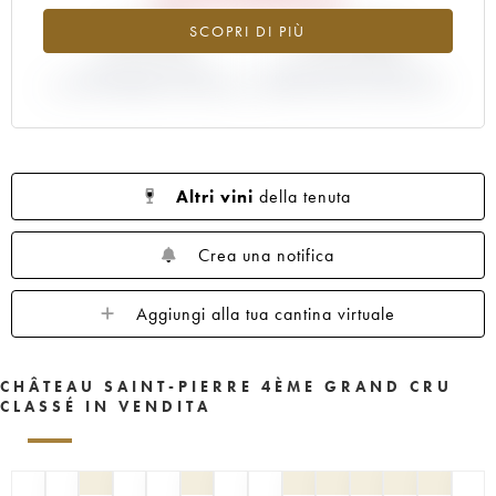
-9.79%
+13.43%
SCOPRI DI PIÙ
VARIAZIONE INDICE
VARIAZIONE PREZZO EN
ATTUALE/PREZZO EN PRIMEUR
PRIMEUR ANNATA 2016/2015
Altri vini
della tenuta
Crea una notifica
Aggiungi alla tua cantina virtuale
CHÂTEAU SAINT-PIERRE 4ÈME GRAND CRU
CLASSÉ IN VENDITA