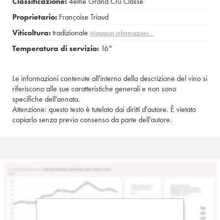
Classificazione:
4ème Grand Cru Classé
Proprietario:
Françoise Triaud
Viticoltura:
tradizionale
Maggiori informazioni…
Temperatura di servizio:
16°
Le informazioni contenute all'interno della descrizione del vino si
riferiscono alle sue caratteristiche generali e non sono
specifiche dell'annata.
Attenzione: questo testo è tutelato dai diritti d'autore. È vietato
copiarlo senza previo consenso da parte dell'autore.