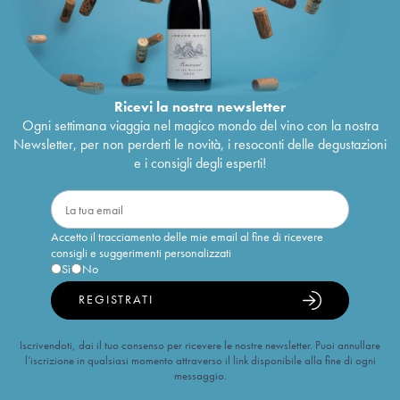
Ricevi la nostra newsletter
Ogni settimana viaggia nel magico mondo del vino con la nostra
Newsletter, per non perderti le novità, i resoconti delle degustazioni
e i consigli degli esperti!
Accetto il tracciamento delle mie email al fine di ricevere
consigli e suggerimenti personalizzati
Sì
No
REGISTRATI
Iscrivendoti, dai il tuo consenso per ricevere le nostre newsletter. Puoi annullare
l’iscrizione in qualsiasi momento attraverso il link disponibile alla fine di ogni
messaggio.