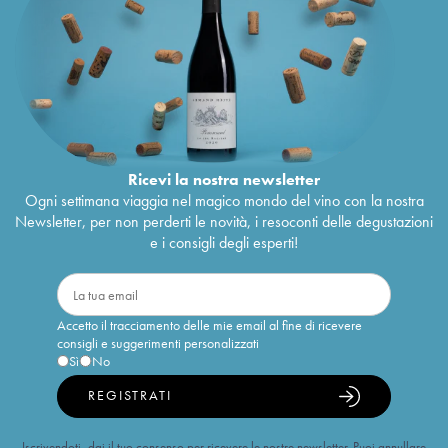
Ricevi la nostra newsletter
Ogni settimana viaggia nel magico mondo del vino con la nostra
Newsletter, per non perderti le novità, i resoconti delle degustazioni
e i consigli degli esperti!
Accetto il tracciamento delle mie email al fine di ricevere
consigli e suggerimenti personalizzati
Sì
No
REGISTRATI
Iscrivendoti, dai il tuo consenso per ricevere le nostre newsletter. Puoi annullare