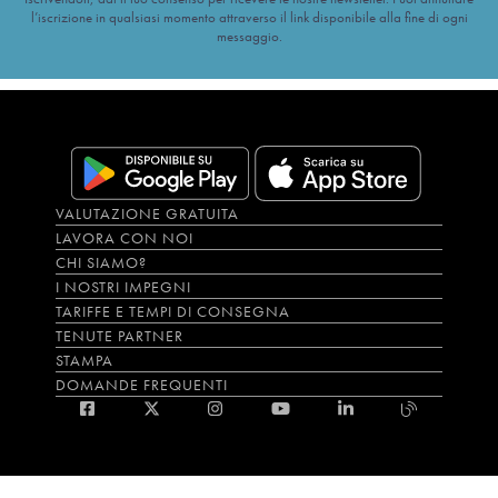
l’iscrizione in qualsiasi momento attraverso il link disponibile alla fine di ogni
messaggio.
VALUTAZIONE GRATUITA
LAVORA CON NOI
CHI SIAMO?
I NOSTRI IMPEGNI
TARIFFE E TEMPI DI CONSEGNA
TENUTE PARTNER
STAMPA
DOMANDE FREQUENTI