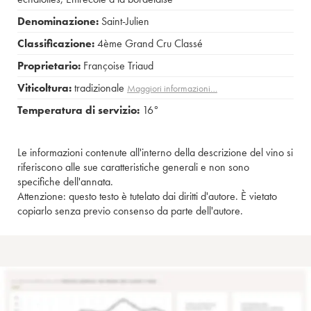
Denominazione:
Saint-Julien
Classificazione:
4ème Grand Cru Classé
Proprietario:
Françoise Triaud
Viticoltura:
tradizionale
Maggiori informazioni…
Temperatura di servizio:
16°
Le informazioni contenute all'interno della descrizione del vino si
riferiscono alle sue caratteristiche generali e non sono
specifiche dell'annata.
Attenzione: questo testo è tutelato dai diritti d'autore. È vietato
copiarlo senza previo consenso da parte dell'autore.