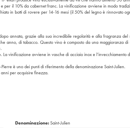
e per il 10% da cabernet franc. La vinificazione avviene in modo tradizi
chiato in botti di rovere per 14-16 mesi (il 50% del legno è rinnovato og
 dopo annata, grazie alla sua incredibile regolarità e alla fragranza del 
ualche anno, di tabacco. Questo vino è composto da una maggioranza di
.
 La vinificazione avviene in vasche di acciaio inox e l’invecchiamento d
-Pierre è uno dei punti di riferimento della denominazione Saint-Julien.
 anni per acquisire finezza.
Denominazione:
Saint-Julien