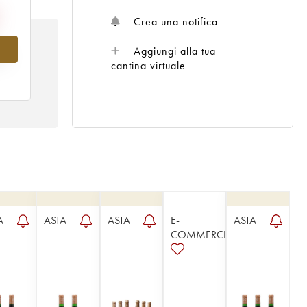
Crea una notifica
Aggiungi alla tua
al
cantina virtuale
A
ASTA
ASTA
E-
ASTA
COMMERCE