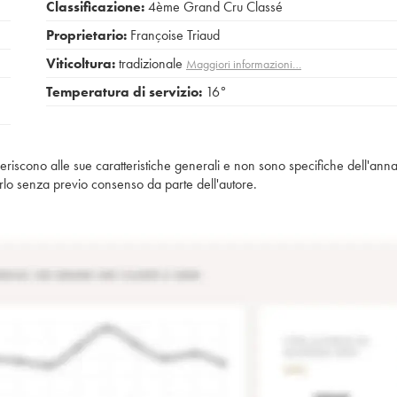
Classificazione:
4ème Grand Cru Classé
Proprietario:
Françoise Triaud
Viticoltura:
tradizionale
Maggiori informazioni…
Temperatura di servizio:
16°
iferiscono alle sue caratteristiche generali e non sono specifiche dell'anna
piarlo senza previo consenso da parte dell'autore.