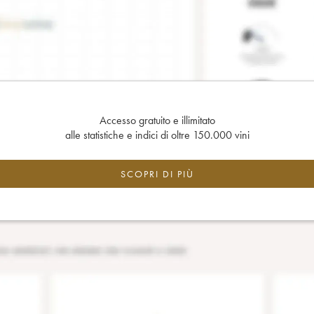
Accesso gratuito e illimitato
alle statistiche e indici di oltre 150.000 vini
SCOPRI DI PIÙ