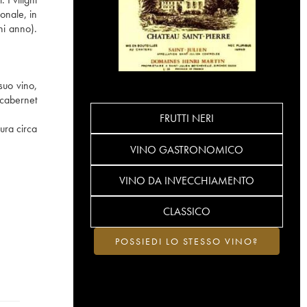
onale, in
ni anno).
suo vino,
 cabernet
FRUTTI NERI
ura circa
VINO GASTRONOMICO
VINO DA INVECCHIAMENTO
CLASSICO
POSSIEDI LO STESSO VINO?