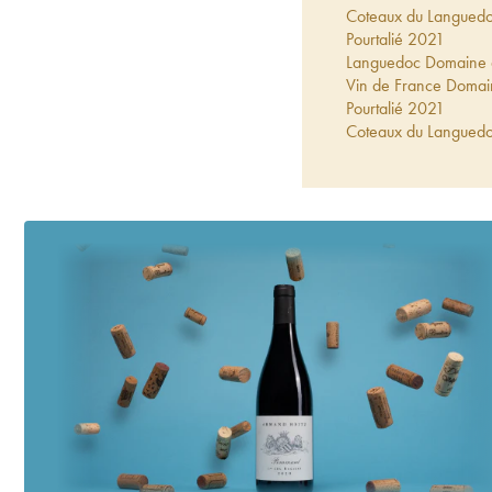
Coteaux du Languedo
Pourtalié
2021
Languedoc Domaine d
Vin de France Domai
Pourtalié
2021
Coteaux du Languedo
Pourtalié
2021
Vin de France Cheni
Pourtalié
2021
Vin de France Domain
2021
Terrasses du Larzac
Pourtalié
2020
Languedoc Domaine d
Vin de France Domai
Pourtalié
2020
Coteaux du Languedoc
Coteaux du Languedo
Pourtalié
2020
Coteaux du Languedo
Pourtalié
2020