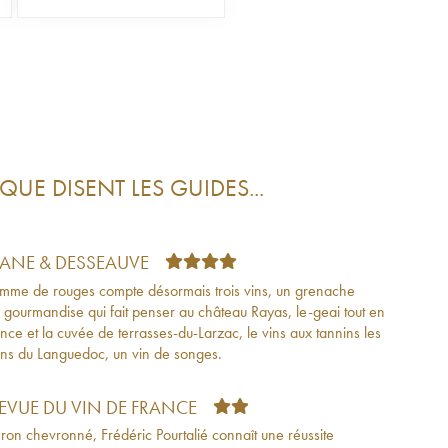
QUE DISENT LES GUIDES...
TANE & DESSEAUVE
mme de rouges compte désormais trois vins, un grenache
 gourmandise qui fait penser au château Rayas, le-geai tout en
nce et la cuvée de terrasses-du-Larzac, le vins aux tannins les
fins du Languedoc, un vin de songes.
REVUE DU VIN DE FRANCE
ron chevronné, Frédéric Pourtalié connaît une réussite