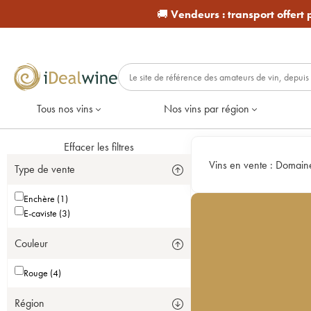
🚚
Vendeurs :
transport offert
Tous nos vins
Nos vins par région
Effacer les filtres
Vins en vente :
Domain
Type de vente
Enchère (1)
E-caviste (3)
Couleur
Rouge (4)
Région