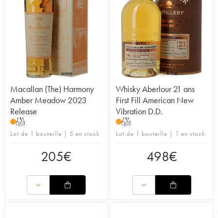
Macallan (The) Harmony
Whisky Aberlour 21 ans
Amber Meadow 2023
First Fill American New
Release
Vibration D.D.
T
T
Lot de 1 bouteille | 5 en stock
Lot de 1 bouteille | 1 en stock
205
€
498
€