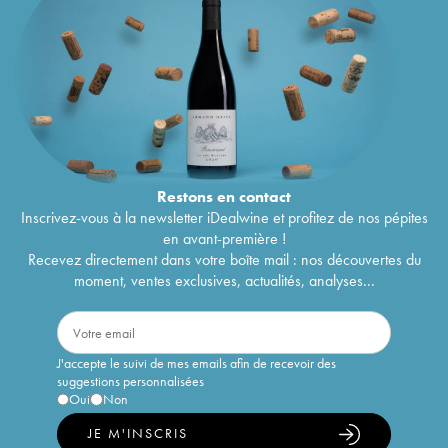
Restons en
contact
Inscrivez-vous à la newsletter iDealwine et profitez de nos pépites
en avant-première !
Recevez directement dans votre boîte mail : nos découvertes du
moment, ventes exclusives, actualités, analyses...
J'accepte le suivi de mes emails afin de recevoir des
suggestions personnalisées
Oui
Non
JE M'INSCRIS