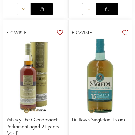
E-CAVISTE
E-CAVISTE
Whisky The Glendronach
Dufftown Singleton 15 ans
Parliament aged 21 years
(70cl)