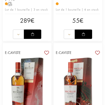
T
Lot de 1 bouteille | 3 en stock
Lot de 1 bouteille | 6 en stock
289
€
55
€
E-CAVISTE
E-CAVISTE