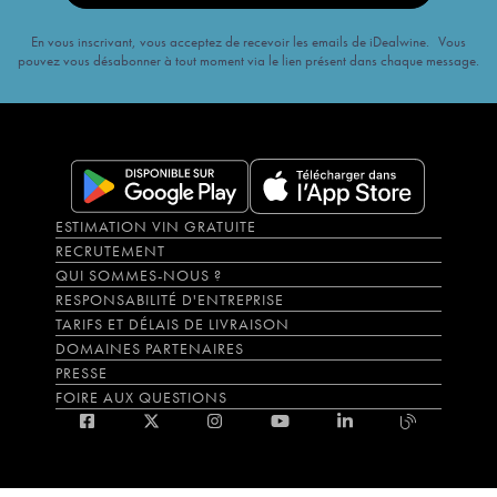
En vous inscrivant, vous acceptez de recevoir les emails de iDealwine. Vous
pouvez vous désabonner à tout moment via le lien présent dans chaque message.
ESTIMATION VIN GRATUITE
RECRUTEMENT
QUI SOMMES-NOUS ?
RESPONSABILITÉ D'ENTREPRISE
TARIFS ET DÉLAIS DE LIVRAISON
DOMAINES PARTENAIRES
PRESSE
FOIRE AUX QUESTIONS