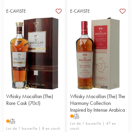
E-CAVISTE
E-CAVISTE
Whisky Macallan (The)
Whisky Macallan (The) The
Rare Cask (70cl)
Harmony Collection
Inspired by Intense Arabica
T
T
Lot de 1 bouteille | 47 en
Lot de 1 bouteille | 8 en stock
stock