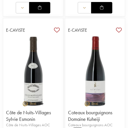
E-CAVISTE
E-CAVISTE
Côte de Nuits-Villages
Coteaux bourguignons
Sylvie Esmonin
Domaine Kuheiji
Côte de Nuits-Villages AOC
Coteaux bourguignons AOC