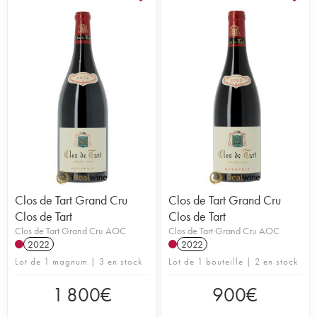
Clos de Tart Grand Cru
Clos de Tart Grand Cru
Clos de Tart
Clos de Tart
Clos de Tart Grand Cru AOC
Clos de Tart Grand Cru AOC
2022
2022
Lot de 1 magnum | 3 en stock
Lot de 1 bouteille | 2 en stock
1 800
€
900
€