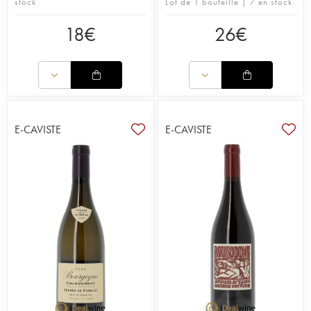
stock
Lot de 1 bouteille | 7 en stock
18
€
26
€
E-CAVISTE
E-CAVISTE