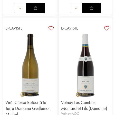
E-CAVISTE
E-CAVISTE
Viré-Clessé Retour à la
Volnay Les Combes
Terre Domaine Guillemot-
Maillard et Fils (Domaine)
Michel
Volnay AOC