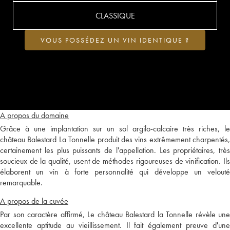
CLASSIQUE
VOUS POSSÉDEZ UN VIN IDENTIQUE ?
A propos du domaine
Grâce à une implantation sur un sol argilo-calcaire très riches, le
château Balestard La Tonnelle produit des vins extrêmement charpentés,
certainement les plus puissants de l'appellation. Les propriétaires, très
soucieux de la qualité, usent de méthodes rigoureuses de vinification. Ils
élaborent un vin à forte personnalité qui développe un velouté
remarquable.
A propos de la cuvée
Par son caractère affirmé, Le château Balestard la Tonnelle révèle une
excellente aptitude au vieillissement. Il fait également preuve d'une