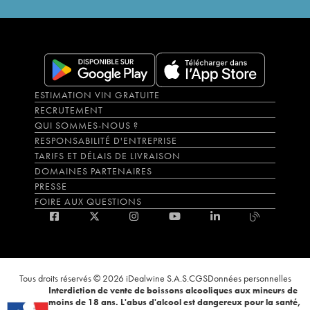
ESTIMATION VIN GRATUITE
RECRUTEMENT
QUI SOMMES-NOUS ?
RESPONSABILITÉ D'ENTREPRISE
TARIFS ET DÉLAIS DE LIVRAISON
DOMAINES PARTENAIRES
PRESSE
FOIRE AUX QUESTIONS
Tous droits réservés © 2026 iDealwine S.A.S.
CGS
Données personnelles
Interdiction de vente de boissons alcooliques aux mineurs de
moins de 18 ans. L'abus d'alcool est dangereux pour la santé,