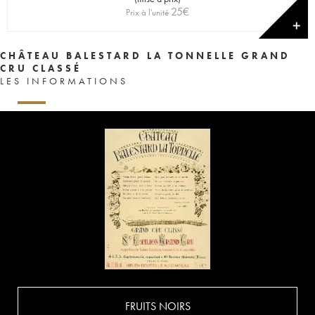
25
€
Prix à l'unité
✕
CHÂTEAU BALESTARD LA TONNELLE GRAND
CRU CLASSÉ
LES INFORMATIONS
FRUITS NOIRS