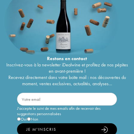
Restons en
contact
Inscrivez-vous à la newsletter iDealwine et profitez de nos pépites
en avant-première !
Recevez directement dans votre boîte mail : nos découvertes du
moment, ventes exclusives, actualités, analyses...
J'accepte le suivi de mes emails afin de recevoir des
suggestions personnalisées
Oui
Non
JE M'INSCRIS