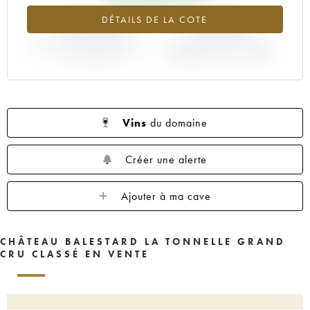
+37.18%
-8.33%
DÉTAILS DE LA COTE
VARIATION COTE ACTUELLE /
VARIATION PRIX PRIMEUR
PRIX PRIMEUR
MILLÉSIME 1999 / 1998
Vins
du domaine
Créer une alerte
Ajouter à ma cave
CHÂTEAU BALESTARD LA TONNELLE GRAND
CRU CLASSÉ EN VENTE