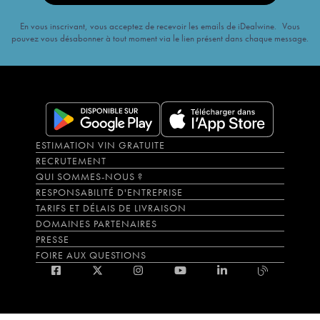
En vous inscrivant, vous acceptez de recevoir les emails de iDealwine. Vous
pouvez vous désabonner à tout moment via le lien présent dans chaque message.
ESTIMATION VIN GRATUITE
RECRUTEMENT
QUI SOMMES-NOUS ?
RESPONSABILITÉ D'ENTREPRISE
TARIFS ET DÉLAIS DE LIVRAISON
DOMAINES PARTENAIRES
PRESSE
FOIRE AUX QUESTIONS