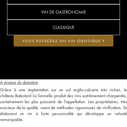
VIN DE GASTRONOMIE
CLASSIQUE
VOUS POSSÉDEZ UN VIN IDENTIQUE ?
A propos du domaine
Grâce à une implantation sur un sol argilo-calcaire très riches, le
château Balestard La Tonnelle produit des vins extrêmement charpentés,
certainement les plus puissants de l'appellation. Les propriétaires, très
soucieux de la qualité, usent de méthodes rigoureuses de vinification. Ils
élaborent un vin à forte personnalité qui développe un velouté
remarquable.