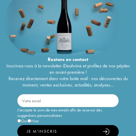
Restons en
contact
Inscrivez-vous à la newsletter iDealwine et profitez de nos pépites
en avant-première !
Recevez directement dans votre boîte mail : nos découvertes du
moment, ventes exclusives, actualités, analyses...
J'accepte le suivi de mes emails afin de recevoir des
suggestions personnalisées
Oui
Non
JE M'INSCRIS