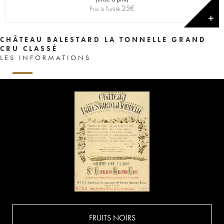
25
€
Prix à l'unité
✕
CHÂTEAU BALESTARD LA TONNELLE GRAND
CRU CLASSÉ
LES INFORMATIONS
FRUITS NOIRS