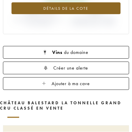
+54.17%
-10%
DÉTAILS DE LA COTE
VARIATION COTE ACTUELLE /
VARIATION PRIX PRIMEUR
PRIX PRIMEUR
MILLÉSIME 2004 / 2003
Vins
du domaine
Créer une alerte
Ajouter à ma cave
CHÂTEAU BALESTARD LA TONNELLE GRAND
CRU CLASSÉ EN VENTE