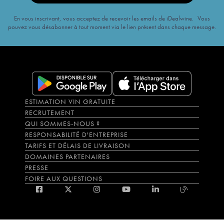
En vous inscrivant, vous acceptez de recevoir les emails de iDealwine. Vous
pouvez vous désabonner à tout moment via le lien présent dans chaque message.
ESTIMATION VIN GRATUITE
RECRUTEMENT
QUI SOMMES-NOUS ?
RESPONSABILITÉ D'ENTREPRISE
TARIFS ET DÉLAIS DE LIVRAISON
DOMAINES PARTENAIRES
PRESSE
FOIRE AUX QUESTIONS