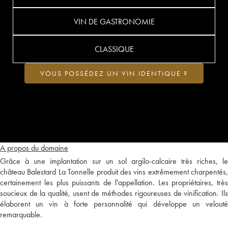
VIN DE GASTRONOMIE
CLASSIQUE
VOUS POSSÉDEZ UN VIN IDENTIQUE ?
A propos du domaine
Grâce à une implantation sur un sol argilo-calcaire très riches, le
château Balestard La Tonnelle produit des vins extrêmement charpentés,
certainement les plus puissants de l'appellation. Les propriétaires, très
soucieux de la qualité, usent de méthodes rigoureuses de vinification. Ils
élaborent un vin à forte personnalité qui développe un velouté
remarquable.