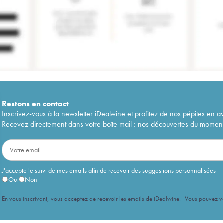
Restons en
contact
Inscrivez-vous à la newsletter iDealwine et profitez de nos pépites en a
Recevez directement dans votre boîte mail : nos découvertes du moment, 
J'accepte le suivi de mes emails afin de recevoir des suggestions personnalisées
Oui
Non
En vous inscrivant, vous acceptez de recevoir les emails de iDealwine. Vous pouvez 