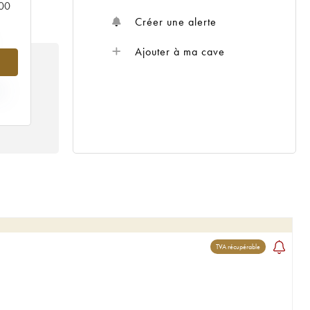
000
Créer une alerte
Ajouter à ma cave
X
TVA récupérable