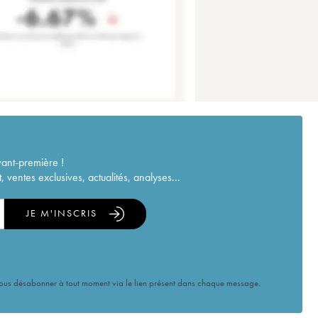
vant-première !
ventes exclusives, actualités, analyses...
JE M'INSCRIS
vous désabonner à tout moment via le lien présent dans chaque message.