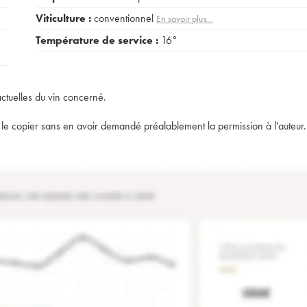
Viticulture :
conventionnel
En savoir plus...
Température de service :
16°
actuelles du vin concerné.
t de le copier sans en avoir demandé préalablement la permission à l'auteur.