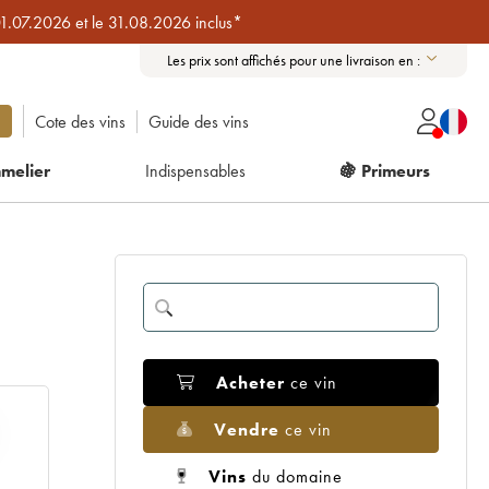
01.07.2026 et le 31.08.2026 inclus*
Les prix sont affichés pour une livraison en :
Cote des vins
Guide des vins
melier
Indispensables
🍇 Primeurs
Acheter
ce vin
Vendre
ce vin
Vins
du domaine