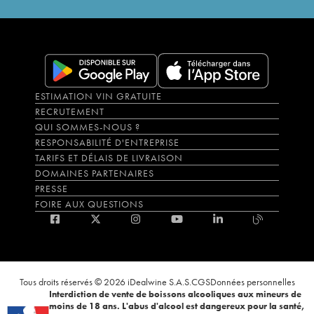
ESTIMATION VIN GRATUITE
RECRUTEMENT
QUI SOMMES-NOUS ?
RESPONSABILITÉ D'ENTREPRISE
TARIFS ET DÉLAIS DE LIVRAISON
DOMAINES PARTENAIRES
PRESSE
FOIRE AUX QUESTIONS
Tous droits réservés © 2026 iDealwine S.A.S.
CGS
Données personnelles
Interdiction de vente de boissons alcooliques aux mineurs de
moins de 18 ans. L'abus d'alcool est dangereux pour la santé,