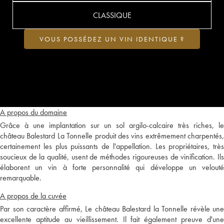
CLASSIQUE
VOUS POSSÉDEZ UN VIN IDENTIQUE ?
A propos du domaine
Grâce à une implantation sur un sol argilo-calcaire très riches, le
château Balestard La Tonnelle produit des vins extrêmement charpentés,
certainement les plus puissants de l'appellation. Les propriétaires, très
soucieux de la qualité, usent de méthodes rigoureuses de vinification. Ils
élaborent un vin à forte personnalité qui développe un velouté
remarquable.
A propos de la cuvée
Par son caractère affirmé, Le château Balestard la Tonnelle révèle une
excellente aptitude au vieillissement. Il fait également preuve d'une