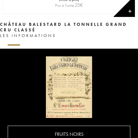
25
€
Prix à l'unité
✕
CHÂTEAU BALESTARD LA TONNELLE GRAND
CRU CLASSÉ
LES INFORMATIONS
FRUITS NOIRS