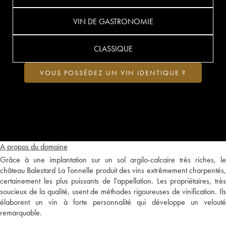
VIN DE GASTRONOMIE
CLASSIQUE
VOUS POSSÉDEZ UN VIN IDENTIQUE ?
A propos du domaine
Grâce à une implantation sur un sol argilo-calcaire très riches, le
château Balestard La Tonnelle produit des vins extrêmement charpentés,
certainement les plus puissants de l'appellation. Les propriétaires, très
soucieux de la qualité, usent de méthodes rigoureuses de vinification. Ils
élaborent un vin à forte personnalité qui développe un velouté
remarquable.