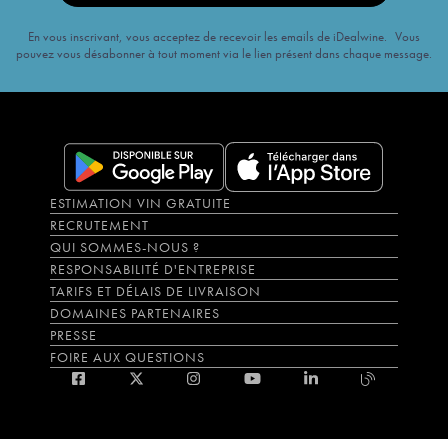
En vous inscrivant, vous acceptez de recevoir les emails de iDealwine. Vous
pouvez vous désabonner à tout moment via le lien présent dans chaque message.
ESTIMATION VIN GRATUITE
RECRUTEMENT
QUI SOMMES-NOUS ?
RESPONSABILITÉ D'ENTREPRISE
TARIFS ET DÉLAIS DE LIVRAISON
DOMAINES PARTENAIRES
PRESSE
FOIRE AUX QUESTIONS