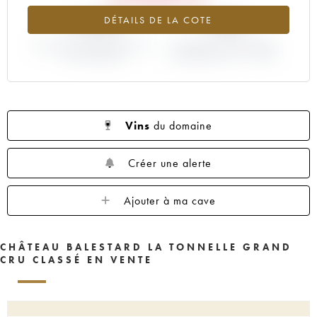
-7.95%
+10%
DÉTAILS DE LA COTE
VARIATION COTE ACTUELLE /
VARIATION PRIX PRIMEUR
PRIX PRIMEUR
MILLÉSIME 1997 / 1996
Vins
du domaine
Créer une alerte
Ajouter à ma cave
CHÂTEAU BALESTARD LA TONNELLE GRAND
CRU CLASSÉ EN VENTE