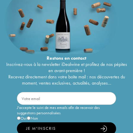
Restons en
contact
Inscrivez-vous à la newsletter iDealwine et profitez de nos pépites
en avant-première !
Recevez directement dans votre boîte mail : nos découvertes du
moment, ventes exclusives, actualités, analyses...
J'accepte le suivi de mes emails afin de recevoir des
suggestions personnalisées
Oui
Non
JE M'INSCRIS