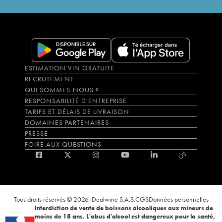
ESTIMATION VIN GRATUITE
RECRUTEMENT
QUI SOMMES-NOUS ?
RESPONSABILITÉ D'ENTREPRISE
TARIFS ET DÉLAIS DE LIVRAISON
DOMAINES PARTENAIRES
PRESSE
FOIRE AUX QUESTIONS
Tous droits réservés © 2026 iDealwine S.A.S.
CGS
Données personnelles
Interdiction de vente de boissons alcooliques aux mineurs de
moins de 18 ans. L'abus d'alcool est dangereux pour la santé,