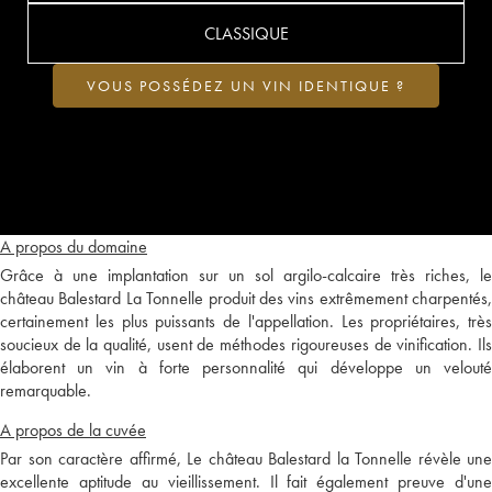
CLASSIQUE
VOUS POSSÉDEZ UN VIN IDENTIQUE ?
A propos du domaine
Grâce à une implantation sur un sol argilo-calcaire très riches, le
château Balestard La Tonnelle produit des vins extrêmement charpentés,
certainement les plus puissants de l'appellation. Les propriétaires, très
soucieux de la qualité, usent de méthodes rigoureuses de vinification. Ils
élaborent un vin à forte personnalité qui développe un velouté
remarquable.
A propos de la cuvée
Par son caractère affirmé, Le château Balestard la Tonnelle révèle une
excellente aptitude au vieillissement. Il fait également preuve d'une