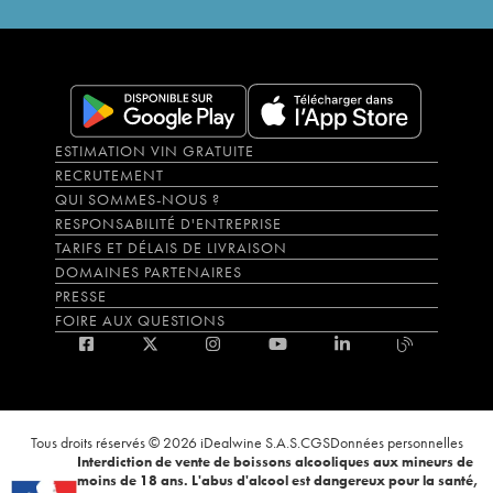
ESTIMATION VIN GRATUITE
RECRUTEMENT
QUI SOMMES-NOUS ?
RESPONSABILITÉ D'ENTREPRISE
TARIFS ET DÉLAIS DE LIVRAISON
DOMAINES PARTENAIRES
PRESSE
FOIRE AUX QUESTIONS
Tous droits réservés © 2026 iDealwine S.A.S.
CGS
Données personnelles
Interdiction de vente de boissons alcooliques aux mineurs de
moins de 18 ans. L'abus d'alcool est dangereux pour la santé,