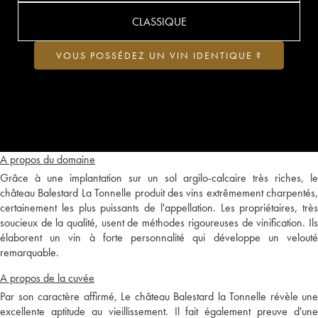
CLASSIQUE
VOUS POSSÉDEZ UN VIN IDENTIQUE ?
A propos du domaine
Grâce à une implantation sur un sol argilo-calcaire très riches, le
château Balestard La Tonnelle produit des vins extrêmement charpentés,
certainement les plus puissants de l'appellation. Les propriétaires, très
soucieux de la qualité, usent de méthodes rigoureuses de vinification. Ils
élaborent un vin à forte personnalité qui développe un velouté
remarquable.
A propos de la cuvée
Par son caractère affirmé, Le château Balestard la Tonnelle révèle une
excellente aptitude au vieillissement. Il fait également preuve d'une