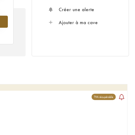
Créer une alerte
Ajouter à ma cave
TVA récupérable