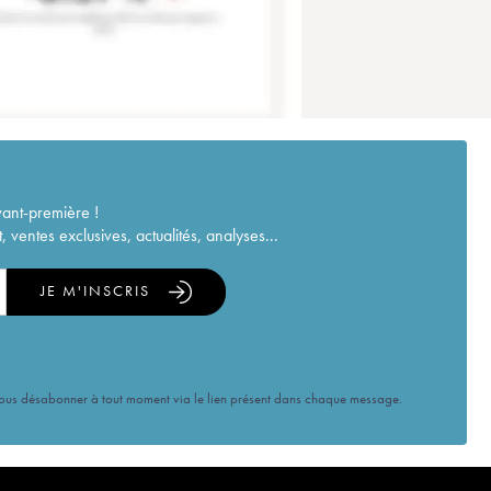
vant-première !
ventes exclusives, actualités, analyses...
JE M'INSCRIS
vous désabonner à tout moment via le lien présent dans chaque message.