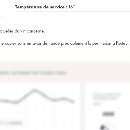
Température de service :
16°
actuelles du vin concerné.
t de le copier sans en avoir demandé préalablement la permission à l'auteur.