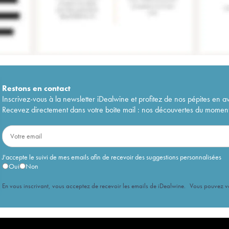
Restons en
contact
Inscrivez-vous à la newsletter iDealwine et profitez de nos pépites en a
Recevez directement dans votre boîte mail : nos découvertes du moment, 
J'accepte le suivi de mes emails afin de recevoir des suggestions personnalisées
Oui
Non
En vous inscrivant, vous acceptez de recevoir les emails de iDealwine. Vous pouvez 