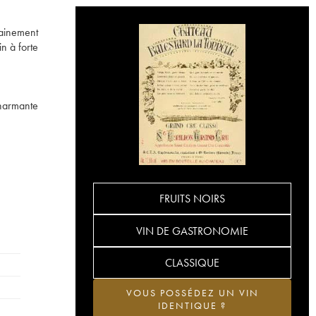
tainement
in à forte
charmante
FRUITS NOIRS
VIN DE GASTRONOMIE
CLASSIQUE
VOUS POSSÉDEZ UN VIN
IDENTIQUE ?