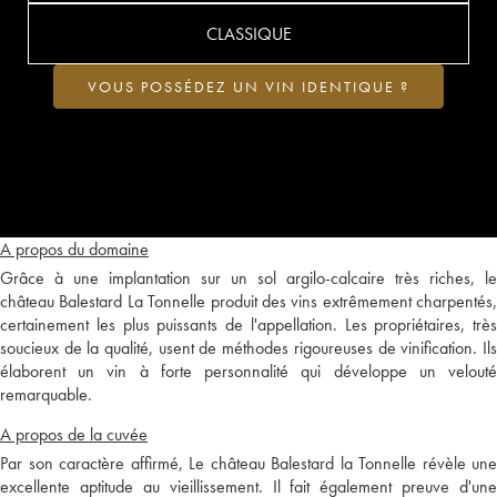
CLASSIQUE
VOUS POSSÉDEZ UN VIN IDENTIQUE ?
A propos du domaine
Grâce à une implantation sur un sol argilo-calcaire très riches, le
château Balestard La Tonnelle produit des vins extrêmement charpentés,
certainement les plus puissants de l'appellation. Les propriétaires, très
soucieux de la qualité, usent de méthodes rigoureuses de vinification. Ils
élaborent un vin à forte personnalité qui développe un velouté
remarquable.
A propos de la cuvée
Par son caractère affirmé, Le château Balestard la Tonnelle révèle une
excellente aptitude au vieillissement. Il fait également preuve d'une