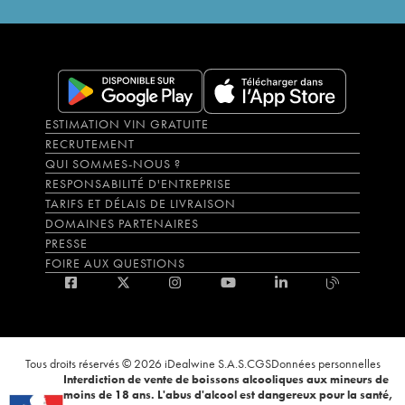
ESTIMATION VIN GRATUITE
RECRUTEMENT
QUI SOMMES-NOUS ?
RESPONSABILITÉ D'ENTREPRISE
TARIFS ET DÉLAIS DE LIVRAISON
DOMAINES PARTENAIRES
PRESSE
FOIRE AUX QUESTIONS
Tous droits réservés © 2026 iDealwine S.A.S.
CGS
Données personnelles
Interdiction de vente de boissons alcooliques aux mineurs de
moins de 18 ans. L'abus d'alcool est dangereux pour la santé,