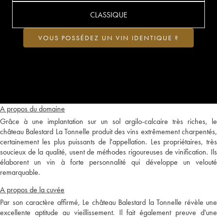
CLASSIQUE
VOUS POSSÉDEZ UN VIN IDENTIQUE ?
A propos du domaine
Grâce à une implantation sur un sol argilo-calcaire très riches, le
château Balestard La Tonnelle produit des vins extrêmement charpentés,
certainement les plus puissants de l'appellation. Les propriétaires, très
soucieux de la qualité, usent de méthodes rigoureuses de vinification. Ils
élaborent un vin à forte personnalité qui développe un velouté
remarquable.
A propos de la cuvée
Par son caractère affirmé, Le château Balestard la Tonnelle révèle une
excellente aptitude au vieillissement. Il fait également preuve d'une