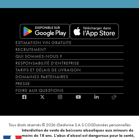
ESTIMATION VIN GRATUITE
RECRUTEMENT
QUI SOMMES-NOUS ?
RESPONSABILITÉ D'ENTREPRISE
TARIFS ET DÉLAIS DE LIVRAISON
DOMAINES PARTENAIRES
PRESSE
FOIRE AUX QUESTIONS
Tous droits réservés © 2026 iDealwine S.A.S.
CGS
Données personnelles
Interdiction de vente de boissons alcooliques aux mineurs de
moins de 18 ans. L'abus d'alcool est dangereux pour la santé,