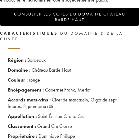
CONSULTER LES COTES DU DOMAINE CHÂTEAU
BARDE HAUT
CARACTÉRISTIQUES
DU DOMAINE & DE LA
CUVÉE
Région :
Bordeaux
Domaine :
Château Barde Haut
Couleur :
rouge
Encépagement :
Cabernet Franc
,
Merlot
Accords mets-vins :
Civet de marcassin
,
Gigot de sept
heures
,
Pigeonneau rôti
Appellation :
Saint-Émilion Grand Cru
Classement :
Grand Cru Classé
Propriétaire :
Dominique Philippe