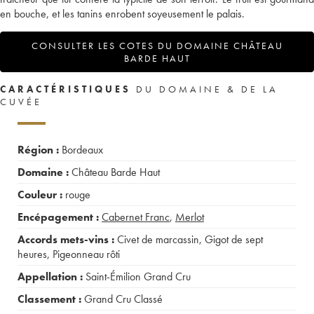
en bouche, et les tanins enrobent soyeusement le palais.
CONSULTER LES COTES DU DOMAINE CHÂTEAU
BARDE HAUT
CARACTÉRISTIQUES
DU DOMAINE & DE LA
CUVÉE
Région :
Bordeaux
Domaine :
Château Barde Haut
Couleur :
rouge
Encépagement :
Cabernet Franc
,
Merlot
Accords mets-vins :
Civet de marcassin
,
Gigot de sept
heures
,
Pigeonneau rôti
Appellation :
Saint-Émilion Grand Cru
Classement :
Grand Cru Classé