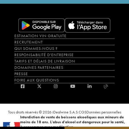
ESTIMATION VIN GRATUITE
RECRUTEMENT
QUI SOMMES-NOUS ?
RESPONSABILITÉ D'ENTREPRISE
TARIFS ET DÉLAIS DE LIVRAISON
DOMAINES PARTENAIRES
PRESSE
FOIRE AUX QUESTIONS
Tous droits réservés © 2026 iDealwine S.A.S.
CGS
Données personnelles
Interdiction de vente de boissons alcooliques aux mineurs de
moins de 18 ans. L'abus d'alcool est dangereux pour la santé,
à consommer avec modération.