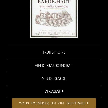
FRUITS NOIRS
VIN DE GASTRONOMIE
VIN DE GARDE
CLASSIQUE
VOUS POSSÉDEZ UN VIN IDENTIQUE ?