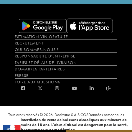
ESTIMATION VIN GRATUITE
RECRUTEMENT
QUI SOMMES-NOUS ?
RESPONSABILITÉ D'ENTREPRISE
TARIFS ET DÉLAIS DE LIVRAISON
DOMAINES PARTENAIRES
PRESSE
FOIRE AUX QUESTIONS
Tous droits réservés © 2026 iDealwine S.A.S.
CGS
Données personnelles
Interdiction de vente de boissons alcooliques aux mineurs de
moins de 18 ans. L'abus d'alcool est dangereux pour la santé,
à consommer avec modération.