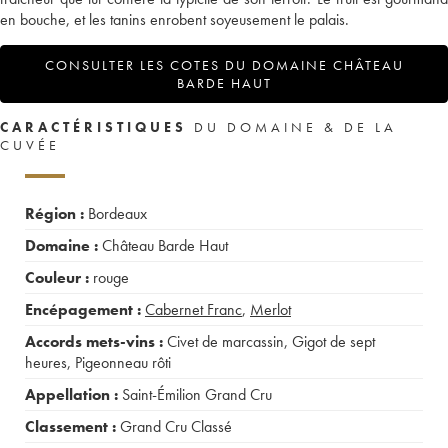
en bouche, et les tanins enrobent soyeusement le palais.
CONSULTER LES COTES DU DOMAINE CHÂTEAU
BARDE HAUT
CARACTÉRISTIQUES
DU DOMAINE & DE LA
CUVÉE
Région :
Bordeaux
Domaine :
Château Barde Haut
Couleur :
rouge
Encépagement :
Cabernet Franc
,
Merlot
Accords mets-vins :
Civet de marcassin
,
Gigot de sept
heures
,
Pigeonneau rôti
Appellation :
Saint-Émilion Grand Cru
Classement :
Grand Cru Classé