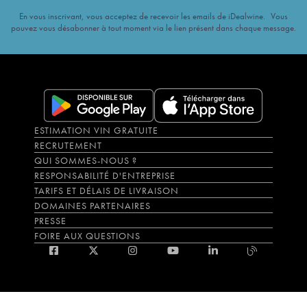
En vous inscrivant, vous acceptez de recevoir les emails de iDealwine. Vous
pouvez vous désabonner à tout moment via le lien présent dans chaque message.
ESTIMATION VIN GRATUITE
RECRUTEMENT
QUI SOMMES-NOUS ?
RESPONSABILITÉ D'ENTREPRISE
TARIFS ET DÉLAIS DE LIVRAISON
DOMAINES PARTENAIRES
PRESSE
FOIRE AUX QUESTIONS