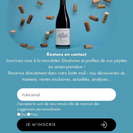
Restons en
contact
Inscrivez-vous à la newsletter iDealwine et profitez de nos pépites
en avant-première !
Recevez directement dans votre boîte mail : nos découvertes du
moment, ventes exclusives, actualités, analyses...
J'accepte le suivi de mes emails afin de recevoir des
suggestions personnalisées
Oui
Non
JE M'INSCRIS