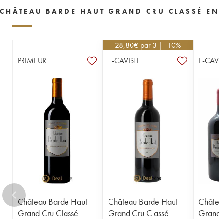
CHÂTEAU BARDE HAUT GRAND CRU CLASSÉ EN
28,80
€
par 3 | -10%
PRIMEUR
E-CAVISTE
E-CAV
Château Barde Haut
Château Barde Haut
Châte
Grand Cru Classé
Grand Cru Classé
Grand