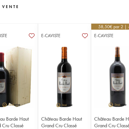
 VENTE
58,50
€
par 2 |
ISTE
E-CAVISTE
E-CAVISTE
au Barde Haut
Château Barde Haut
Château Barde H
 Cru Classé
Grand Cru Classé
Grand Cru Class