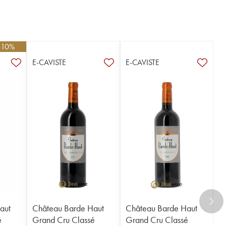
 -10%
E-CAVISTE
E-CAVISTE
aut
Château Barde Haut
Château Barde Haut
é
Grand Cru Classé
Grand Cru Classé