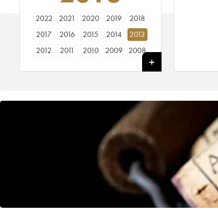
2022
2021
2020
2019
2018
2017
2016
2015
2014
2013
2012
2011
2010
2009
2008
2007
2006
2005
2004
2003
2002
2001
2000
1999
1998
1997
1996
1995
1994
1993
1992
1990
1989
1988
1987
1986
1985
1984
1983
1982
1981
1980
1979
1978
1976
1975
1970
1967
1966
1964
1961