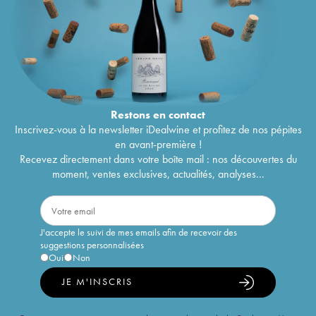
Restons en
contact
Inscrivez-vous à la newsletter iDealwine et profitez de nos pépites
en avant-première !
Recevez directement dans votre boîte mail : nos découvertes du
moment, ventes exclusives, actualités, analyses...
J'accepte le suivi de mes emails afin de recevoir des
suggestions personnalisées
Oui
Non
JE M'INSCRIS