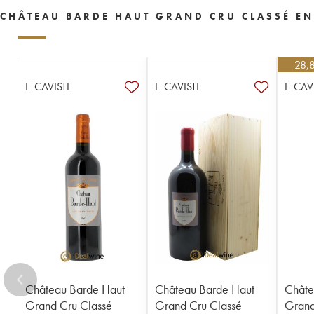
CHÂTEAU BARDE HAUT GRAND CRU CLASSÉ EN
28,
E-CAVISTE
E-CAVISTE
E-CAV
Château Barde Haut
Château Barde Haut
Châte
Grand Cru Classé
Grand Cru Classé
Grand