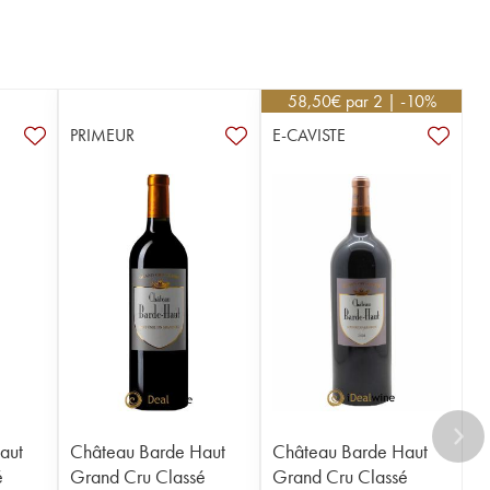
58,50
€
par 2 | -10%
PRIMEUR
E-CAVISTE
aut
Château Barde Haut
Château Barde Haut
é
Grand Cru Classé
Grand Cru Classé