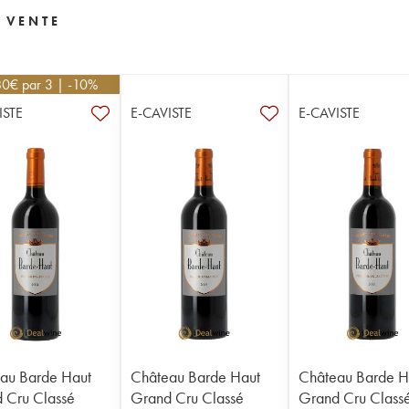
 VENTE
80
€
par 3 | -10%
ISTE
E-CAVISTE
E-CAVISTE
au Barde Haut
Château Barde Haut
Château Barde H
 Cru Classé
Grand Cru Classé
Grand Cru Class