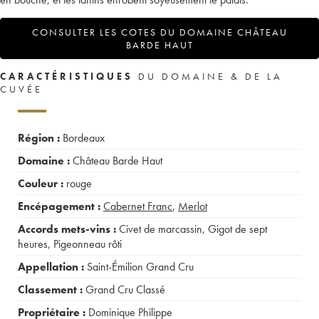
CONSULTER LES COTES DU DOMAINE CHÂTEAU
BARDE HAUT
CARACTÉRISTIQUES
DU DOMAINE & DE LA
CUVÉE
Région :
Bordeaux
Domaine :
Château Barde Haut
Couleur :
rouge
Encépagement :
Cabernet Franc
,
Merlot
Accords mets-vins :
Civet de marcassin
,
Gigot de sept
heures
,
Pigeonneau rôti
Appellation :
Saint-Émilion Grand Cru
Classement :
Grand Cru Classé
Propriétaire :
Dominique Philippe