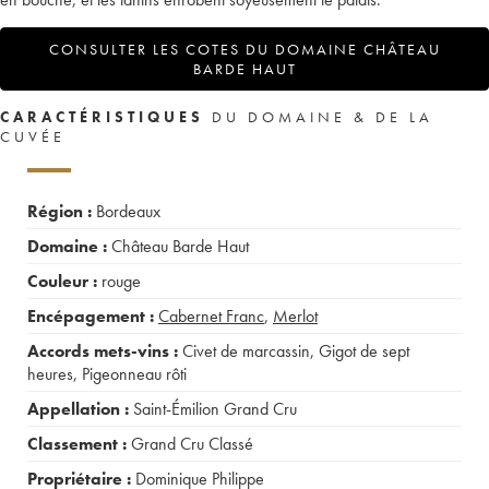
CONSULTER LES COTES DU DOMAINE CHÂTEAU
BARDE HAUT
CARACTÉRISTIQUES
DU DOMAINE & DE LA
CUVÉE
Région :
Bordeaux
Domaine :
Château Barde Haut
Couleur :
rouge
Encépagement :
Cabernet Franc
,
Merlot
Accords mets-vins :
Civet de marcassin
,
Gigot de sept
heures
,
Pigeonneau rôti
Appellation :
Saint-Émilion Grand Cru
Classement :
Grand Cru Classé
Propriétaire :
Dominique Philippe