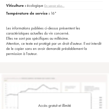
Viticulture :
écologique
En savoir plus...
Température de service :
16°
Les informations publiées ci-dessus présentent les
caractéristiques actuelles du vin concerné.
Elles ne sont pas spécifiques au millésime.
Attention, ce texte est protégé par un droit d'auteur. Il est interdit
de le copier sans en avoir demandé préalablement la
permission à l'auteur.
Accès gratuit et illimité