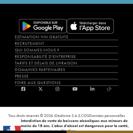
ESTIMATION VIN GRATUITE
RECRUTEMENT
QUI SOMMES-NOUS ?
RESPONSABILITÉ D'ENTREPRISE
TARIFS ET DÉLAIS DE LIVRAISON
DOMAINES PARTENAIRES
PRESSE
FOIRE AUX QUESTIONS
Tous droits réservés © 2026 iDealwine S.A.S.
CGS
Données personnelles
Interdiction de vente de boissons alcooliques aux mineurs de
moins de 18 ans. L'abus d'alcool est dangereux pour la santé,
à consommer avec modération.