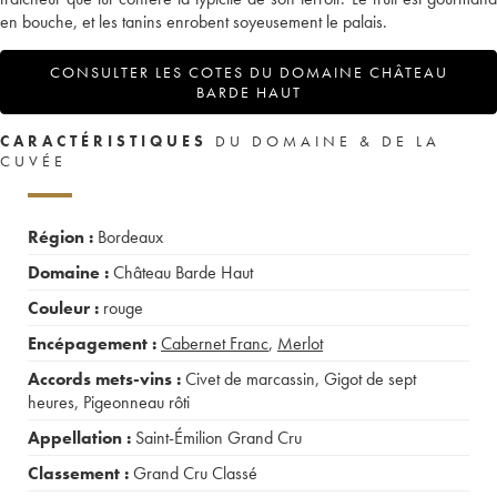
en bouche, et les tanins enrobent soyeusement le palais.
CONSULTER LES COTES DU DOMAINE CHÂTEAU
BARDE HAUT
CARACTÉRISTIQUES
DU DOMAINE & DE LA
CUVÉE
Région :
Bordeaux
Domaine :
Château Barde Haut
Couleur :
rouge
Encépagement :
Cabernet Franc
,
Merlot
Accords mets-vins :
Civet de marcassin
,
Gigot de sept
heures
,
Pigeonneau rôti
Appellation :
Saint-Émilion Grand Cru
Classement :
Grand Cru Classé