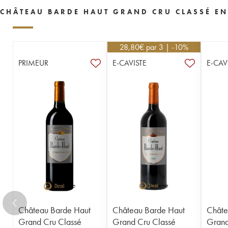
CHÂTEAU BARDE HAUT GRAND CRU CLASSÉ EN
28,80
€
par 3 | -10%
PRIMEUR
E-CAVISTE
E-CAV
Château Barde Haut
Château Barde Haut
Châte
Grand Cru Classé
Grand Cru Classé
Grand