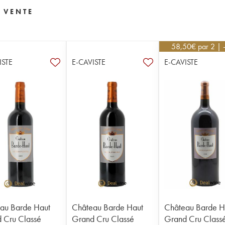
 VENTE
58,50
€
par 2 |
ISTE
E-CAVISTE
E-CAVISTE
au Barde Haut
Château Barde Haut
Château Barde H
 Cru Classé
Grand Cru Classé
Grand Cru Class