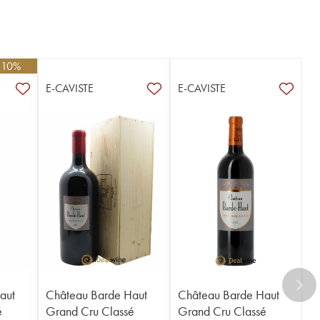
 -10%
E-CAVISTE
E-CAVISTE
aut
Château Barde Haut
Château Barde Haut
é
Grand Cru Classé
Grand Cru Classé