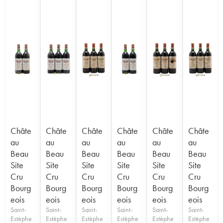
Châte
Châte
Châte
Châte
Châte
Châte
au
au
au
au
au
au
Beau
Beau
Beau
Beau
Beau
Beau
Site
Site
Site
Site
Site
Site
Cru
Cru
Cru
Cru
Cru
Cru
Bourg
Bourg
Bourg
Bourg
Bourg
Bourg
eois
eois
eois
eois
eois
eois
Saint-
Saint-
Saint-
Saint-
Saint-
Saint-
Estèphe
Estèphe
Estèphe
Estèphe
Estèphe
Estèphe