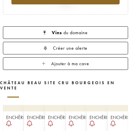
2025
Vins
du domaine
Créer une alerte
Ajouter à ma cave
CHÂTEAU BEAU SITE CRU BOURGEOIS EN
VENTE
ENCHÈRE
ENCHÈRE
ENCHÈRE
ENCHÈRE
ENCHÈRE
ENCHÈRE