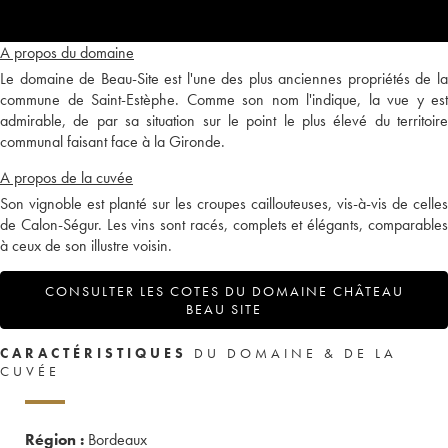
A propos du domaine
Le domaine de Beau-Site est l'une des plus anciennes propriétés de la
commune de Saint-Estèphe. Comme son nom l'indique, la vue y est
admirable, de par sa situation sur le point le plus élevé du territoire
communal faisant face à la Gironde.
A propos de la cuvée
Son vignoble est planté sur les croupes caillouteuses, vis-à-vis de celles
de Calon-Ségur. Les vins sont racés, complets et élégants, comparables
à ceux de son illustre voisin.
CONSULTER LES COTES DU DOMAINE CHÂTEAU
BEAU SITE
CARACTÉRISTIQUES
DU DOMAINE & DE LA
CUVÉE
Région :
Bordeaux