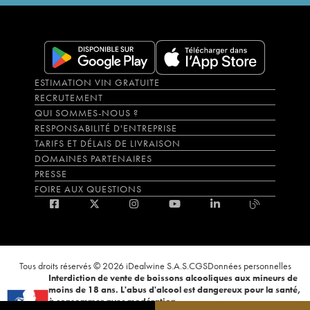
ESTIMATION VIN GRATUITE
RECRUTEMENT
QUI SOMMES-NOUS ?
RESPONSABILITÉ D'ENTREPRISE
TARIFS ET DÉLAIS DE LIVRAISON
DOMAINES PARTENAIRES
PRESSE
FOIRE AUX QUESTIONS
Tous droits réservés © 2026 iDealwine S.A.S.
CGS
Données personnelles
Interdiction de vente de boissons alcooliques aux mineurs de
moins de 18 ans. L'abus d'alcool est dangereux pour la santé,
à consommer avec modération.