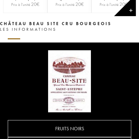
20
€
20
€
20
€
Prix à l'unité
Prix à l'unité
Prix à l'unité
✕
CHÂTEAU BEAU SITE CRU BOURGEOIS
LES INFORMATIONS
FRUITS NOIRS