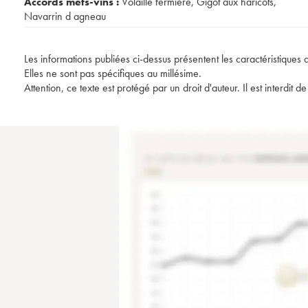
Accords mets-vins :
Volaille fermière
,
Gigot aux haricots
,
Navarrin d agneau
Les informations publiées ci-dessus présentent les caractéristiques 
Elles ne sont pas spécifiques au millésime.
Attention, ce texte est protégé par un droit d'auteur. Il est interdi