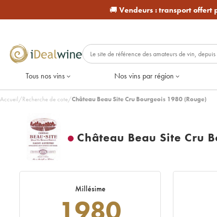
🚚
Vendeurs :
transport offert
Tous nos vins
Nos vins par région
Accueil
/
Recherche de cote
/
Château Beau Site Cru Bourgeois 1980 (Rouge)
Château Beau Site Cru B
Millésime
1980