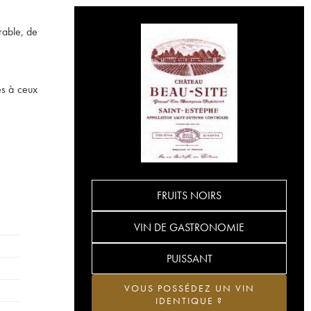
rable, de
es à ceux
FRUITS NOIRS
VIN DE GASTRONOMIE
PUISSANT
VOUS POSSÉDEZ UN VIN
IDENTIQUE ?