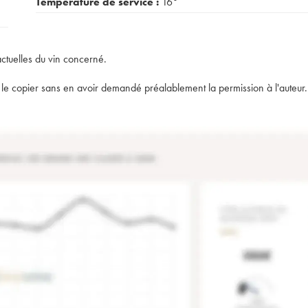
Température de service :
16°
actuelles du vin concerné.
t de le copier sans en avoir demandé préalablement la permission à l'auteur.