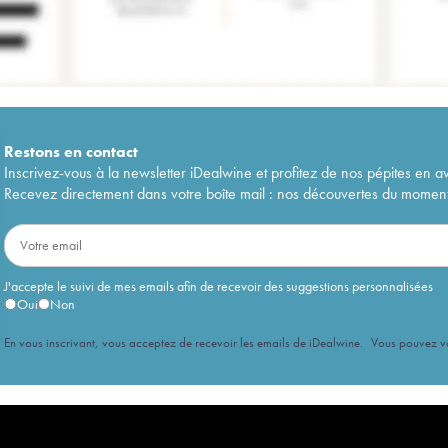
Restons en
contact
Inscrivez-vous à la newsletter iDealwine et profitez de nos pépites en a
Recevez directement dans votre boîte mail : nos découvertes du moment, 
J'accepte le suivi de mes emails afin de recevoir des suggestions personnalisées
Oui
Non
En vous inscrivant, vous acceptez de recevoir les emails de iDealwine. Vous pouvez 