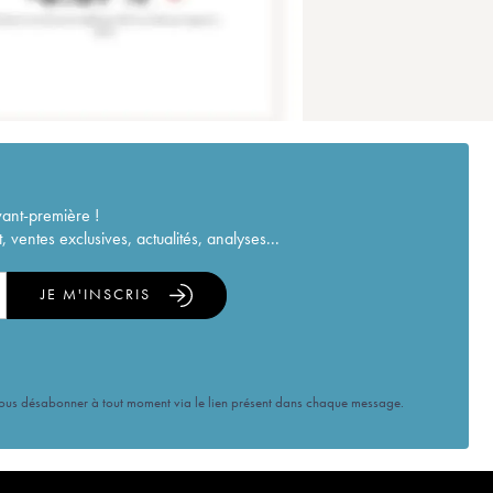
vant-première !
ventes exclusives, actualités, analyses...
JE M'INSCRIS
vous désabonner à tout moment via le lien présent dans chaque message.