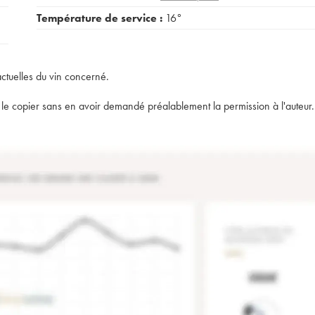
Température de service :
16°
actuelles du vin concerné.
t de le copier sans en avoir demandé préalablement la permission à l'auteur.