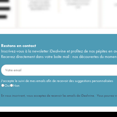
Restons en
contact
Inscrivez-vous à la newsletter iDealwine et profitez de nos pépites en a
Recevez directement dans votre boîte mail : nos découvertes du moment, 
J'accepte le suivi de mes emails afin de recevoir des suggestions personnalisées
Oui
Non
En vous inscrivant, vous acceptez de recevoir les emails de iDealwine. Vous pouvez 