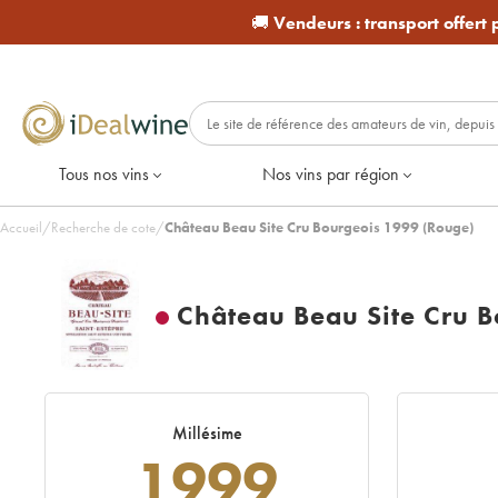
🚚
Vendeurs :
transport offert
Tous nos vins
Nos vins par région
Accueil
/
Recherche de cote
/
Château Beau Site Cru Bourgeois 1999 (Rouge)
Château Beau Site Cru B
Millésime
1999