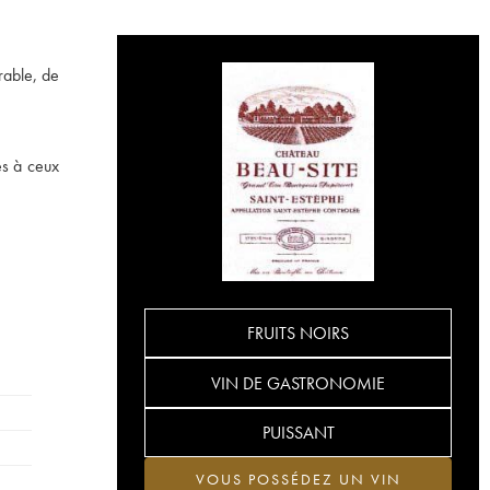
rable, de
es à ceux
FRUITS NOIRS
VIN DE GASTRONOMIE
PUISSANT
VOUS POSSÉDEZ UN VIN