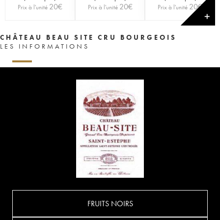
20
€
20
€
20
€
Prix à l'unité
Prix à l'unité
Prix à l'unité
✕
CHÂTEAU BEAU SITE CRU BOURGEOIS
LES INFORMATIONS
FRUITS NOIRS