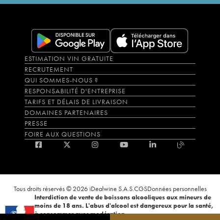
ESTIMATION VIN GRATUITE
RECRUTEMENT
QUI SOMMES-NOUS ?
RESPONSABILITÉ D'ENTREPRISE
TARIFS ET DÉLAIS DE LIVRAISON
DOMAINES PARTENAIRES
PRESSE
FOIRE AUX QUESTIONS
Tous droits réservés © 2026 iDealwine S.A.S.
CGS
Données personnelles
Interdiction de vente de boissons alcooliques aux mineurs de
moins de 18 ans. L'abus d'alcool est dangereux pour la santé,
à consommer avec modération.