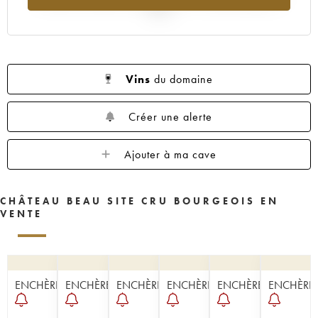
2025
Vins
du domaine
Créer une alerte
Ajouter à ma cave
CHÂTEAU BEAU SITE CRU BOURGEOIS EN
VENTE
ENCHÈRE
ENCHÈRE
ENCHÈRE
ENCHÈRE
ENCHÈRE
ENCHÈRE