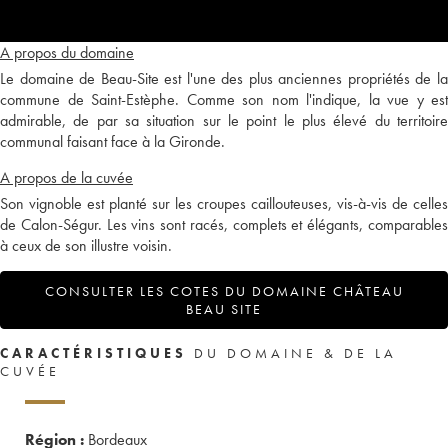
A propos du domaine
Le domaine de Beau-Site est l'une des plus anciennes propriétés de la
commune de Saint-Estèphe. Comme son nom l'indique, la vue y est
admirable, de par sa situation sur le point le plus élevé du territoire
communal faisant face à la Gironde.
A propos de la cuvée
Son vignoble est planté sur les croupes caillouteuses, vis-à-vis de celles
de Calon-Ségur. Les vins sont racés, complets et élégants, comparables
à ceux de son illustre voisin.
CONSULTER LES COTES DU DOMAINE CHÂTEAU
BEAU SITE
CARACTÉRISTIQUES
DU DOMAINE & DE LA
CUVÉE
Région :
Bordeaux