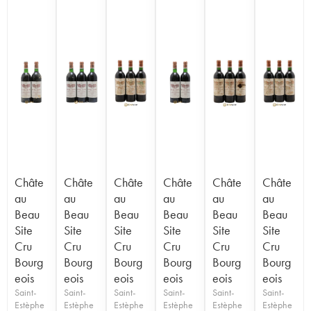
Châte
Châte
Châte
Châte
Châte
Châte
au
au
au
au
au
au
Beau
Beau
Beau
Beau
Beau
Beau
Site
Site
Site
Site
Site
Site
Cru
Cru
Cru
Cru
Cru
Cru
Bourg
Bourg
Bourg
Bourg
Bourg
Bourg
eois
eois
eois
eois
eois
eois
Saint-
Saint-
Saint-
Saint-
Saint-
Saint-
Estèphe
Estèphe
Estèphe
Estèphe
Estèphe
Estèphe