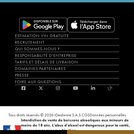
ESTIMATION VIN GRATUITE
RECRUTEMENT
QUI SOMMES-NOUS ?
RESPONSABILITÉ D'ENTREPRISE
TARIFS ET DÉLAIS DE LIVRAISON
DOMAINES PARTENAIRES
PRESSE
FOIRE AUX QUESTIONS
Tous droits réservés © 2026 iDealwine S.A.S.
CGS
Données personnelles
Interdiction de vente de boissons alcooliques aux mineurs de
moins de 18 ans. L'abus d'alcool est dangereux pour la santé,
à consommer avec modération.