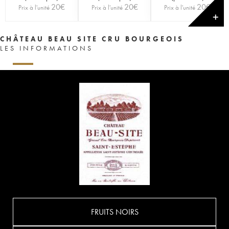
20
€
20
€
20
€
Prix à l'unité
Prix à l'unité
Prix à l'unité
✕
CHÂTEAU BEAU SITE CRU BOURGEOIS
LES INFORMATIONS
FRUITS NOIRS