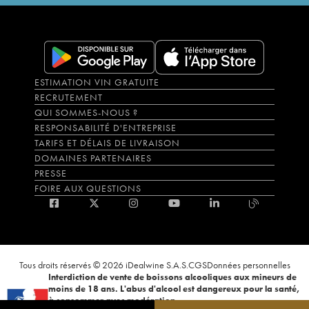
ESTIMATION VIN GRATUITE
RECRUTEMENT
QUI SOMMES-NOUS ?
RESPONSABILITÉ D'ENTREPRISE
TARIFS ET DÉLAIS DE LIVRAISON
DOMAINES PARTENAIRES
PRESSE
FOIRE AUX QUESTIONS
Tous droits réservés © 2026 iDealwine S.A.S.
CGS
Données personnelles
Interdiction de vente de boissons alcooliques aux mineurs de
moins de 18 ans. L'abus d'alcool est dangereux pour la santé,
à consommer avec modération.