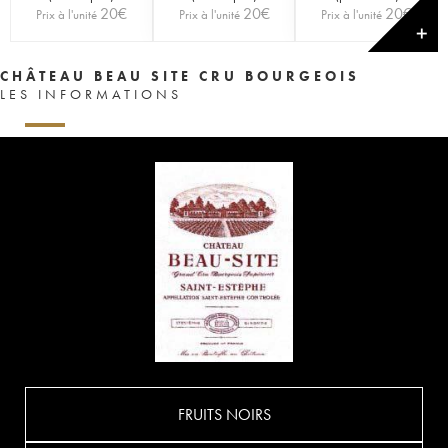
20
€
20
€
20
€
Prix à l'unité
Prix à l'unité
Prix à l'unité
✕
CHÂTEAU BEAU SITE CRU BOURGEOIS
LES INFORMATIONS
FRUITS NOIRS