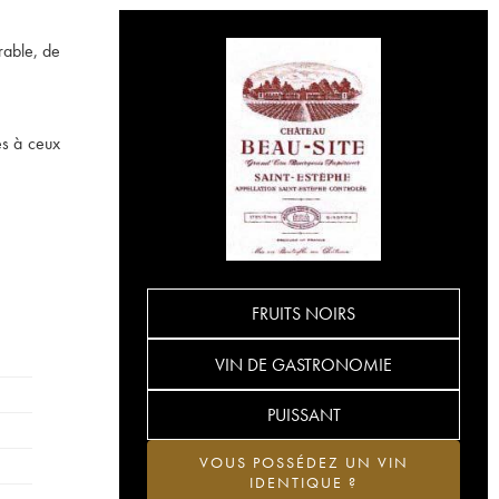
rable, de
es à ceux
FRUITS NOIRS
VIN DE GASTRONOMIE
PUISSANT
VOUS POSSÉDEZ UN VIN
IDENTIQUE ?