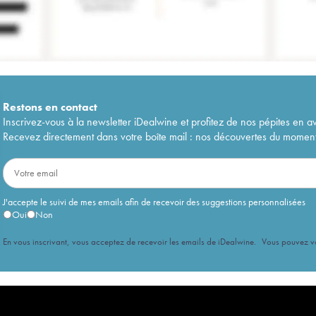
Restons en
contact
Inscrivez-vous à la newsletter iDealwine et profitez de nos pépites en a
Recevez directement dans votre boîte mail : nos découvertes du moment, 
J'accepte le suivi de mes emails afin de recevoir des suggestions personnalisées
Oui
Non
En vous inscrivant, vous acceptez de recevoir les emails de iDealwine. Vous pouvez 