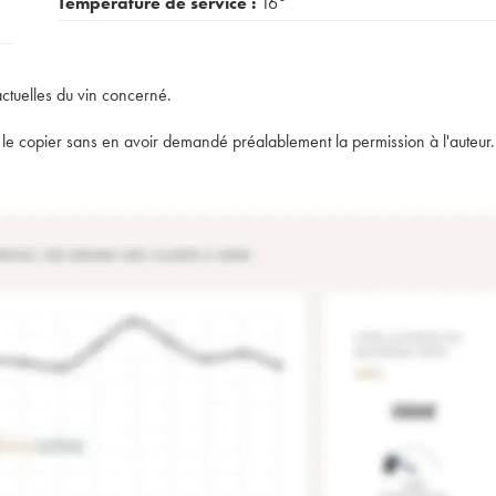
Température de service :
16°
actuelles du vin concerné.
t de le copier sans en avoir demandé préalablement la permission à l'auteur.