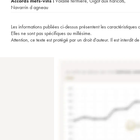
Accords mets-vins :
Volaille fermière
,
Gigot aux haricots
,
Navarrin d agneau
Les informations publiées ci-dessus présentent les caractéristiques 
Elles ne sont pas spécifiques au millésime.
Attention, ce texte est protégé par un droit d'auteur. Il est interdi