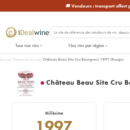
🚚
Vendeurs :
transport offert
Tous nos vins
Nos vins par région
Accueil
/
Recherche de cote
/
Château Beau Site Cru Bourgeois 1997 (Rouge)
Château Beau Site Cru B
Millésime
1997