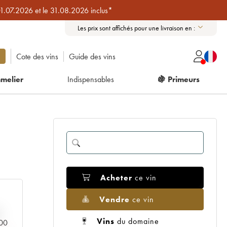
01.07.2026 et le 31.08.2026 inclus*
Les prix sont affichés pour une livraison en :
Cote des vins
Guide des vins
melier
Indispensables
🍇 Primeurs
Acheter
ce vin
Vendre
ce vin
Vins
du domaine
000