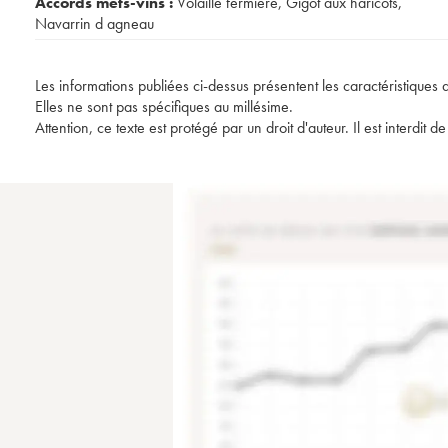
Accords mets-vins :
Volaille fermière
,
Gigot aux haricots
,
Navarrin d agneau
Les informations publiées ci-dessus présentent les caractéristiques 
Elles ne sont pas spécifiques au millésime.
Attention, ce texte est protégé par un droit d'auteur. Il est interdi