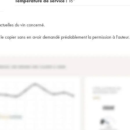
Température de service :
16°
actuelles du vin concerné.
t de le copier sans en avoir demandé préalablement la permission à l'auteur.