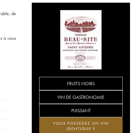
rable, de
es à ceux
FRUITS NOIRS
VIN DE GASTRONOMIE
PUISSANT
VOUS POSSÉDEZ UN VIN
IDENTIQUE ?