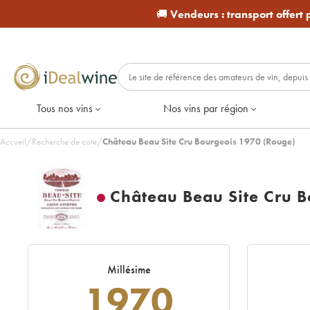
🚚
Vendeurs :
transport offert
Tous nos vins
Nos vins par région
Accueil
/
Recherche de cote
/
Château Beau Site Cru Bourgeois 1970 (Rouge)
Château Beau Site Cru B
Millésime
1970