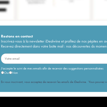
Restons en
contact
Inscrivez-vous à la newsletter iDealwine et profitez de nos pépites en a
Recevez directement dans votre boîte mail : nos découvertes du moment, 
J'accepte le suivi de mes emails afin de recevoir des suggestions personnalisées
Oui
Non
En vous inscrivant, vous acceptez de recevoir les emails de iDealwine. Vous pouvez 