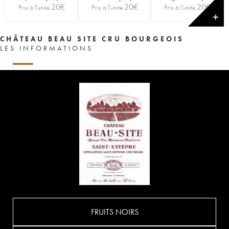
20
€
20
€
20
€
Prix à l'unité
Prix à l'unité
Prix à l'unité
✕
CHÂTEAU BEAU SITE CRU BOURGEOIS
LES INFORMATIONS
FRUITS NOIRS