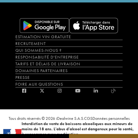
ESTIMATION VIN GRATUITE
RECRUTEMENT
QUI SOMMES-NOUS ?
RESPONSABILITÉ D'ENTREPRISE
TARIFS ET DÉLAIS DE LIVRAISON
DOMAINES PARTENAIRES
PRESSE
FOIRE AUX QUESTIONS
Tous droits réservés © 2026 iDealwine S.A.S.
CGS
Données personnelles
Interdiction de vente de boissons alcooliques aux mineurs de
moins de 18 ans. L'abus d'alcool est dangereux pour la santé,
à consommer avec modération.