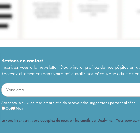
Restons en
contact
Inscrivez-vous à la newsletter iDealwine et profitez de nos pépites en a
Recevez directement dans votre boîte mail : nos découvertes du moment, 
J'accepte le suivi de mes emails afin de recevoir des suggestions personnalisées
Oui
Non
En vous inscrivant, vous acceptez de recevoir les emails de iDealwine. Vous pouvez 