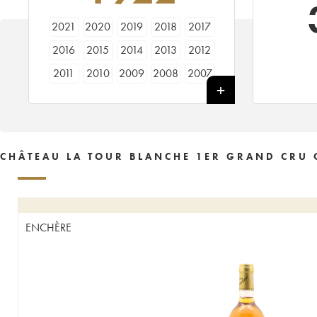
2021
2020
2019
2018
2017
2016
2015
2014
2013
2012
2011
2010
2009
2008
2007
2006
2005
2004
2003
2002
2001
1999
1998
1997
1996
1995
1994
1993
1991
1990
CHÂTEAU LA TOUR BLANCHE 1ER GRAND CRU 
1989
1988
1987
1986
1985
1984
1983
1982
1981
1980
1979
1978
1977
1976
1975
ENCHÈRE
1974
1973
1971
1970
1969
1967
1966
1965
1964
1962
1961
1960
1959
1958
1957
1955
1950
1949
1948
1947