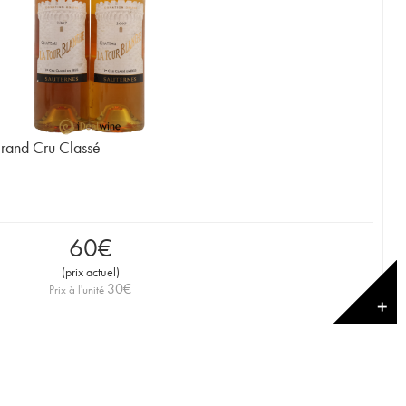
Grand Cru Classé
60
€
(
prix actuel
)
30
€
Prix à l'unité
✕