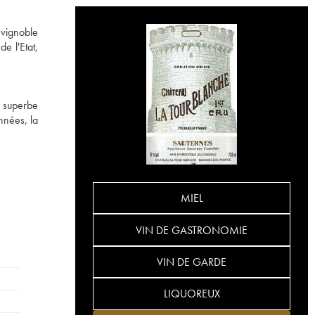
 vignoble
e l'Etat,
e superbe
nnées, la
MIEL
VIN DE GASTRONOMIE
VIN DE GARDE
LIQUOREUX