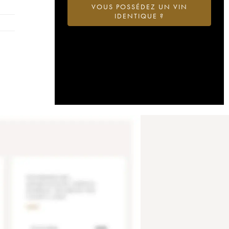
VOUS POSSÉDEZ UN VIN
IDENTIQUE ?