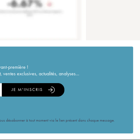
vant-première !
ventes exclusives, actualités, analyses...
JE M'INSCRIS
vous désabonner à tout moment via le lien présent dans chaque message.