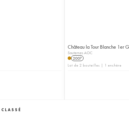
Château la Tour Blanche 1er 
Sauternes AOC
2007
Lot de 2 bouteilles | 1 enchère
 CLASSÉ