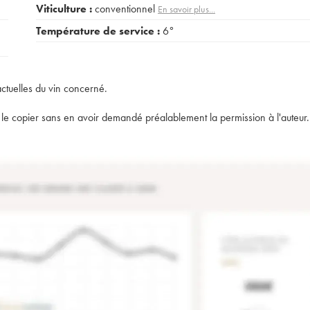
Viticulture :
conventionnel
En savoir plus...
Température de service :
6°
actuelles du vin concerné.
t de le copier sans en avoir demandé préalablement la permission à l'auteur.