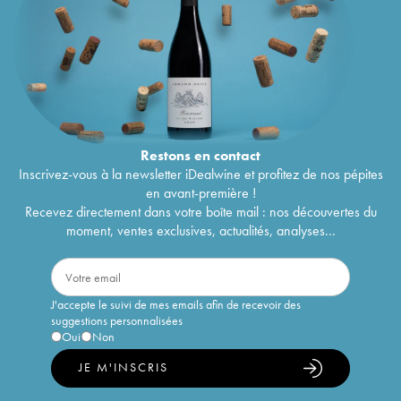
Restons en
contact
Inscrivez-vous à la newsletter iDealwine et profitez de nos pépites
en avant-première !
Recevez directement dans votre boîte mail : nos découvertes du
moment, ventes exclusives, actualités, analyses...
J'accepte le suivi de mes emails afin de recevoir des
suggestions personnalisées
Oui
Non
JE M'INSCRIS