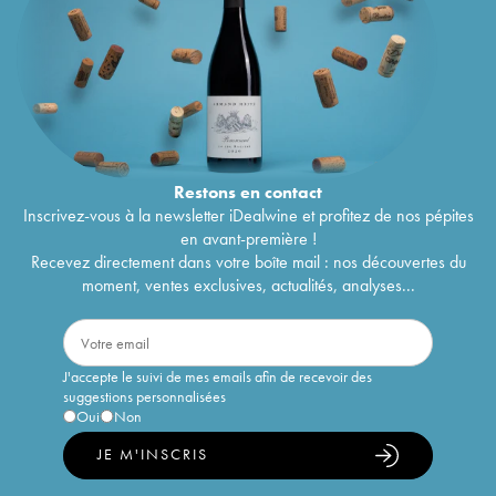
Restons en
contact
Inscrivez-vous à la newsletter iDealwine et profitez de nos pépites
en avant-première !
Recevez directement dans votre boîte mail : nos découvertes du
moment, ventes exclusives, actualités, analyses...
J'accepte le suivi de mes emails afin de recevoir des
suggestions personnalisées
Oui
Non
JE M'INSCRIS