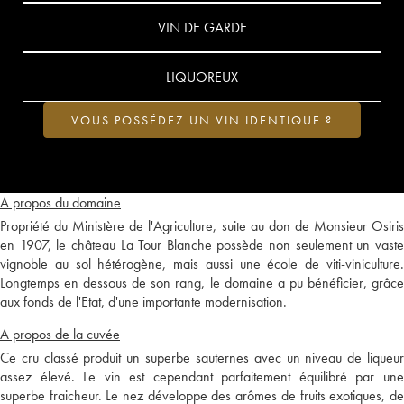
VIN DE GARDE
LIQUOREUX
VOUS POSSÉDEZ UN VIN IDENTIQUE ?
A propos du domaine
Propriété du Ministère de l'Agriculture, suite au don de Monsieur Osiris
en 1907, le château La Tour Blanche possède non seulement un vaste
vignoble au sol hétérogène, mais aussi une école de viti-viniculture.
Longtemps en dessous de son rang, le domaine a pu bénéficier, grâce
aux fonds de l'Etat, d'une importante modernisation.
A propos de la cuvée
Ce cru classé produit un superbe sauternes avec un niveau de liqueur
assez élevé. Le vin est cependant parfaitement équilibré par une
superbe fraicheur. Le nez développe des arômes de fruits exotiques, de