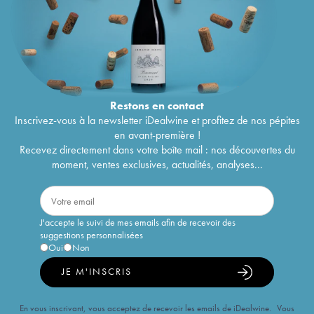
Restons en
contact
Inscrivez-vous à la newsletter iDealwine et profitez de nos pépites
en avant-première !
Recevez directement dans votre boîte mail : nos découvertes du
moment, ventes exclusives, actualités, analyses...
J'accepte le suivi de mes emails afin de recevoir des
suggestions personnalisées
Oui
Non
JE M'INSCRIS
En vous inscrivant, vous acceptez de recevoir les emails de iDealwine. Vous