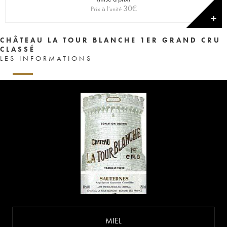
30
€
Prix à l'unité
✕
CHÂTEAU LA TOUR BLANCHE 1ER GRAND CRU
CLASSÉ
LES INFORMATIONS
MIEL