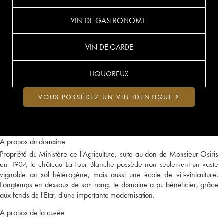
VIN DE GASTRONOMIE
VIN DE GARDE
LIQUOREUX
VOUS POSSÉDEZ UN VIN IDENTIQUE ?
A propos du domaine
Propriété du Ministère de l'Agriculture, suite au don de Monsieur Osiris
en 1907, le château La Tour Blanche possède non seulement un vaste
vignoble au sol hétérogène, mais aussi une école de viti-viniculture.
Longtemps en dessous de son rang, le domaine a pu bénéficier, grâce
aux fonds de l'Etat, d'une importante modernisation.
A propos de la cuvée