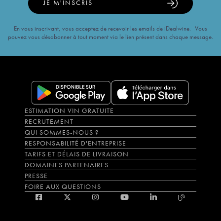
JE M'INSCRIS
En vous inscrivant, vous acceptez de recevoir les emails de iDealwine. Vous
pouvez vous désabonner à tout moment via le lien présent dans chaque message.
ESTIMATION VIN GRATUITE
RECRUTEMENT
QUI SOMMES-NOUS ?
RESPONSABILITÉ D'ENTREPRISE
TARIFS ET DÉLAIS DE LIVRAISON
DOMAINES PARTENAIRES
PRESSE
FOIRE AUX QUESTIONS