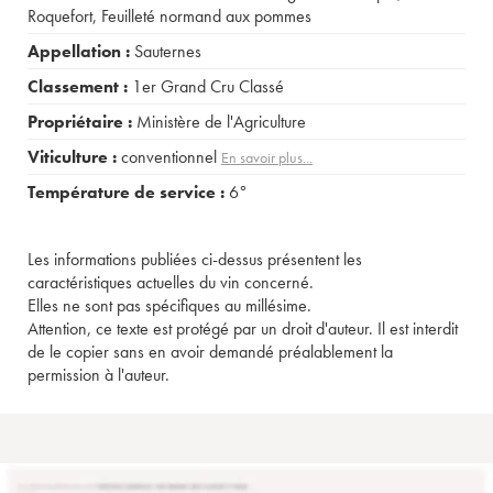
Roquefort
,
Feuilleté normand aux pommes
Appellation :
Sauternes
Classement :
1er Grand Cru Classé
Propriétaire :
Ministère de l'Agriculture
Viticulture :
conventionnel
En savoir plus...
Température de service :
6°
Les informations publiées ci-dessus présentent les
caractéristiques actuelles du vin concerné.
Elles ne sont pas spécifiques au millésime.
Attention, ce texte est protégé par un droit d'auteur. Il est interdit
de le copier sans en avoir demandé préalablement la
permission à l'auteur.