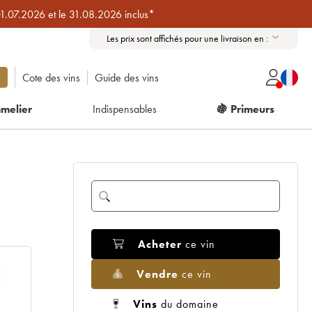
01.07.2026 et le 31.08.2026 inclus*
Les prix sont affichés pour une livraison en :
Cote des vins
Guide des vins
melier
Indispensables
🍇 Primeurs
Acheter
ce vin
Vendre
ce vin
Vins
du domaine