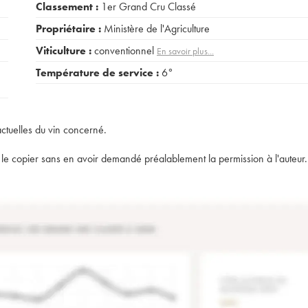
Classement :
1er Grand Cru Classé
Propriétaire :
Ministère de l'Agriculture
Viticulture :
conventionnel
En savoir plus...
Température de service :
6°
actuelles du vin concerné.
t de le copier sans en avoir demandé préalablement la permission à l'auteur.