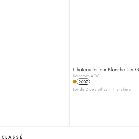
Château la Tour Blanche 1er 
Sauternes AOC
2007
Lot de 2 bouteilles | 1 enchère
 CLASSÉ