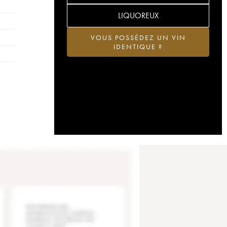
LIQUOREUX
VOUS POSSÉDEZ UN VIN
IDENTIQUE ?