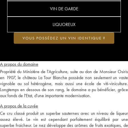
VIN DE GARDE
LIQUOREUX
VOUS POSSÉDEZ UN VIN IDENTIQUE ?
A propos du domaine
Propriété du Ministère de l'Agriculture, suite au don de Monsieur Osiris
en 1907, le château La Tour Blanche possède non seulement un vaste
vignoble au sol hétérogène, mais aussi une école de viti-viniculture.
Longtemps en dessous de son rang, le domaine a pu bénéficier, grâce
aux fonds de l'Etat, d'une importante modernisation.
A propos de la cuvée
Ce cru classé produit un superbe sauternes avec un niveau de liqueur
assez élevé. Le vin est cependant parfaitement équilibré par une
superbe fraicheur. Le nez développe des arômes de fruits exotiques, de