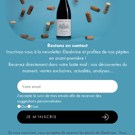
Restons en
contact
Inscrivez-vous à la newsletter iDealwine et profitez de nos pépites
en avant-première !
Recevez directement dans votre boîte mail : nos découvertes du
moment, ventes exclusives, actualités, analyses...
J'accepte le suivi de mes emails afin de recevoir des
suggestions personnalisées
Oui
Non
JE M'INSCRIS
En vous inscrivant, vous acceptez de recevoir les emails de iDealwine. Vous