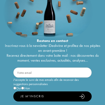
Restons en
contact
Inscrivez-vous à la newsletter iDealwine et profitez de nos pépites
en avant-première !
Recevez directement dans votre boîte mail : nos découvertes du
moment, ventes exclusives, actualités, analyses...
J'accepte le suivi de mes emails afin de recevoir des
suggestions personnalisées
Oui
Non
JE M'INSCRIS