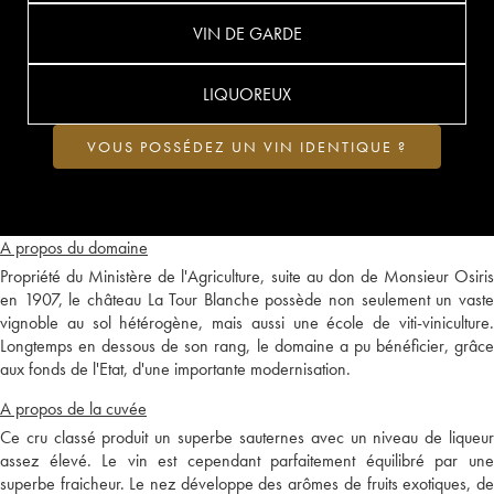
VIN DE GARDE
LIQUOREUX
VOUS POSSÉDEZ UN VIN IDENTIQUE ?
A propos du domaine
Propriété du Ministère de l'Agriculture, suite au don de Monsieur Osiris
en 1907, le château La Tour Blanche possède non seulement un vaste
vignoble au sol hétérogène, mais aussi une école de viti-viniculture.
Longtemps en dessous de son rang, le domaine a pu bénéficier, grâce
aux fonds de l'Etat, d'une importante modernisation.
A propos de la cuvée
Ce cru classé produit un superbe sauternes avec un niveau de liqueur
assez élevé. Le vin est cependant parfaitement équilibré par une
superbe fraicheur. Le nez développe des arômes de fruits exotiques, de