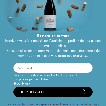
Restons en
contact
Inscrivez-vous à la newsletter iDealwine et profitez de nos pépites
en avant-première !
Recevez directement dans votre boîte mail : nos découvertes du
moment, ventes exclusives, actualités, analyses...
J'accepte le suivi de mes emails afin de recevoir des
suggestions personnalisées
Oui
Non
JE M'INSCRIS
En vous inscrivant, vous acceptez de recevoir les emails de iDealwine. Vous