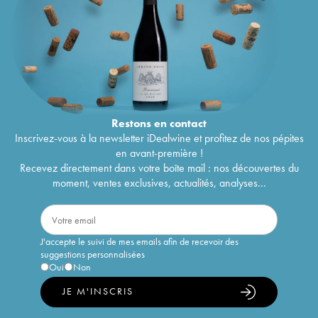
Restons en
contact
Inscrivez-vous à la newsletter iDealwine et profitez de nos pépites
en avant-première !
Recevez directement dans votre boîte mail : nos découvertes du
moment, ventes exclusives, actualités, analyses...
J'accepte le suivi de mes emails afin de recevoir des
suggestions personnalisées
Oui
Non
JE M'INSCRIS