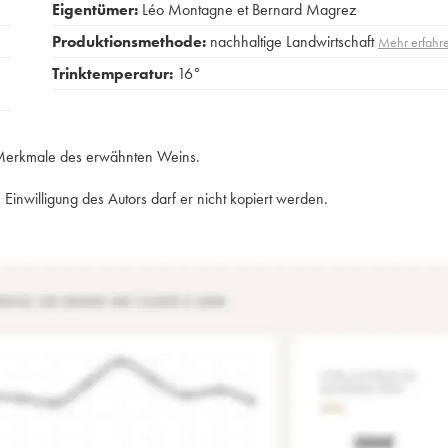
Eigentümer:
Léo Montagne et Bernard Magrez
Produktionsmethode:
nachhaltige Landwirtschaft
Mehr erfahr
Trinktemperatur:
16°
e Merkmale des erwähnten Weins.
Einwilligung des Autors darf er nicht kopiert werden.