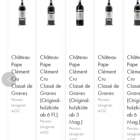
1956
1955
1953
1952
1950
1949
1947
1945
1944
1936
1929
1924
----
Château
Château
Château
Château
Châte
Pape
Pape
Pape
Pape
Pape
Clément
Clément
Clément
Clément
Cléme
Cru
Cru
Cru
Cru
Cru
Classé de
Classé de
Classé de
Classé de
Class
Graves
Graves
Graves
Graves
Grav
Pessac-
(Original-
(Original-
Pessac-
(Origi
Léognan
Léognan
holzkiste
holzkiste
holzki
AOC
AOC
ab 6 Fl.)
ab 3
ab 6
Pessac-
Mag.)
Mag.
Léognan
Pessac-
Pessac-
AOC
Léognan
Léogna
AOC
AOC