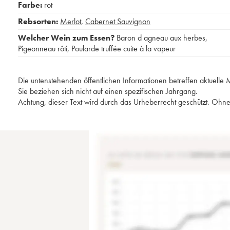
Farbe:
rot
Rebsorten:
Merlot
,
Cabernet Sauvignon
Welcher Wein zum Essen?
Baron d agneau aux herbes
,
Pigeonneau rôti
,
Poularde truffée cuite à la vapeur
Die untenstehenden öffentlichen Informationen betreffen aktuell
Sie beziehen sich nicht auf einen spezifischen Jahrgang.
Achtung, dieser Text wird durch das Urheberrecht geschützt. Ohne 